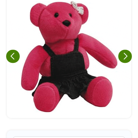
Eu concordo em receber comunicações.
A nossa empresa está comprometida a proteger e respeitar
sua privacidade, utilizaremos seus dados apenas para fins
de marketing. Você pode alterar suas preferências a
qualquer momento.
Iniciar conversa