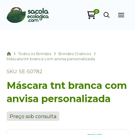
0
Sacola Ecológica
online
Home
Todos os Brindes
Brindes Criativos
Máscara tnt branca com anvisa personalizada
SKU: SE-50782
Máscara tnt branca com
anvisa personalizada
+55
Preço sob consulta