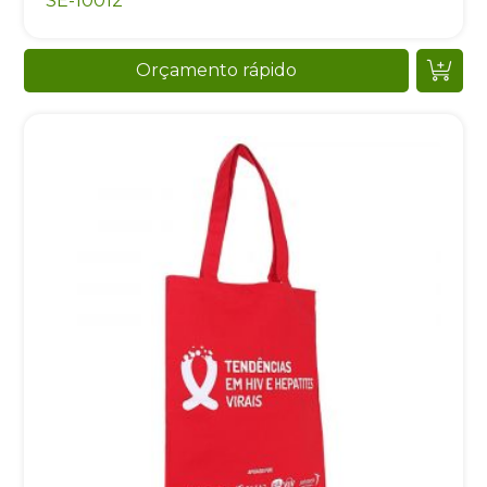
SE-10012
Orçamento rápido