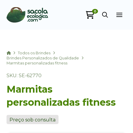
0
Sacola Ecológica
online
Home
Todos os Brindes
Brindes Personalizados de Qualidade
Marmitas personalizadas fitness
SKU: SE-62770
Marmitas
personalizadas fitness
+55
Preço sob consulta