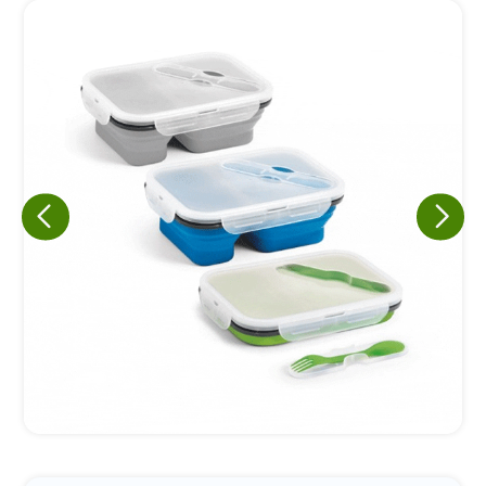
Eu concordo em receber comunicações.
A nossa empresa está comprometida a proteger e respeitar
sua privacidade, utilizaremos seus dados apenas para fins
de marketing. Você pode alterar suas preferências a
qualquer momento.
Iniciar conversa