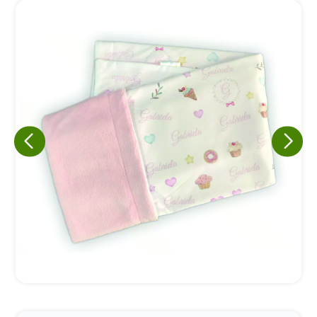
Eu concordo em receber comunicações.
A nossa empresa está comprometida a proteger e respeitar
sua privacidade, utilizaremos seus dados apenas para fins
de marketing. Você pode alterar suas preferências a
qualquer momento.
Iniciar conversa