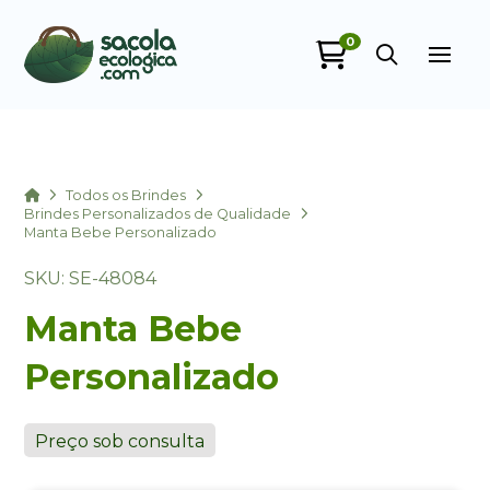
0
Sacola Ecológica
online
Home
Todos os Brindes
Brindes Personalizados de Qualidade
Manta Bebe Personalizado
SKU: SE-48084
Manta Bebe
Personalizado
+55
Preço sob consulta