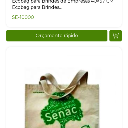
Ecobag para Brindes de Empresas 40×37 CM
Ecobag para Brindes...
SE-10000
Orçamento rápido