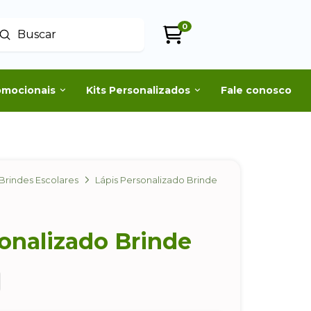
0
Enviar
uscar
omocionais
Kits Personalizados
Fale conosco
Brindes Escolares
Lápis Personalizado Brinde
onalizado Brinde