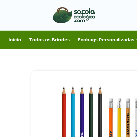
Início
Todos os Brindes
Ecobags Personalizadas