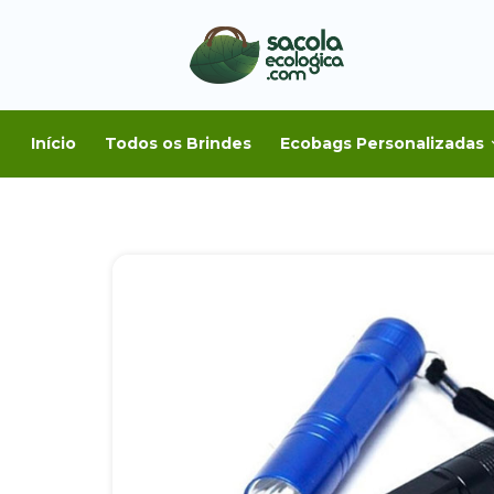
Início
Todos os Brindes
Ecobags Personalizadas