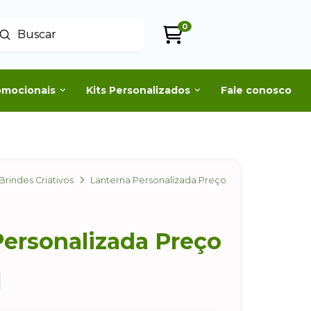
0
Enviar
uscar
omocionais
Kits Personalizados
Fale conosco
Brindes Criativos
Lanterna Personalizada Preço
Personalizada Preço