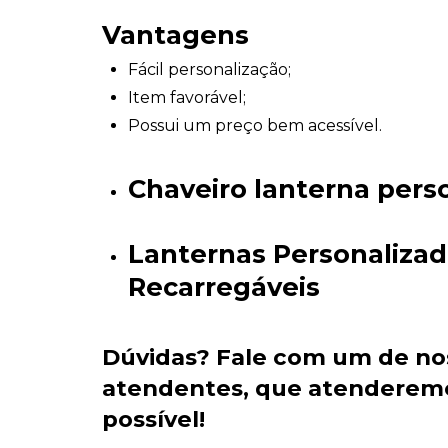
Vantagens
Fácil personalização;
Item favorável;
Possui um preço bem acessível.
Chaveiro lanterna pers
Lanternas Personaliza
Recarregáveis
Dúvidas?
Fale com um de no
atendentes
, que atenderem
possível!