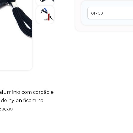
 alumínio com cordão e
de nylon ficam na
zação.