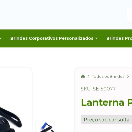
B
Brindes Corporativos Personalizados
Brindes Pr
Home
Todos os Brindes
SKU: SE-50077
Lanterna 
Preço sob consulta