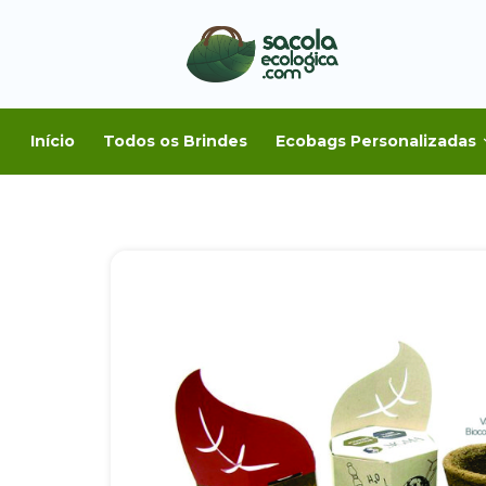
Início
Todos os Brindes
Ecobags Personalizadas