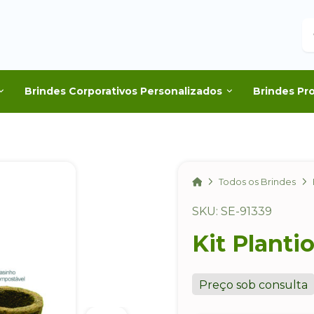
B
Brindes Corporativos Personalizados
Brindes Pr
Home
Todos os Brindes
SKU: SE-91339
Kit Planti
Preço sob consulta