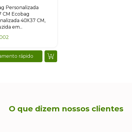
g Personalizada
7 CM Ecobag
nalizada 40X37 CM,
zida em...
0002
amento rápido
O que dizem nossos clientes