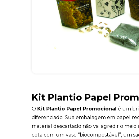
Kit Plantio Papel Pro
O
Kit Plantio Papel Promocional
é um bri
diferenciado. Sua embalagem em papel rec
material descartado não vai agredir o meio 
cota com um vaso “biocompostável”, um sa