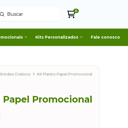
0
Enviar
uscar
omocionais
Kits Personalizados
Fale conosco
Brindes Criativos
Kit Plantio Papel Promocional
o Papel Promocional