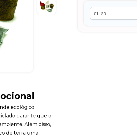
mocional
nde ecológico
iclado garante que o
ambiente. Além disso,
co de terra uma