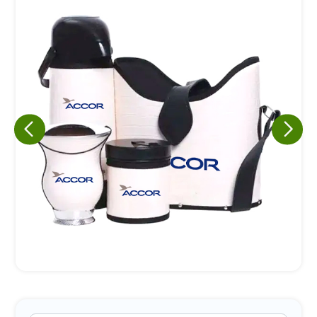
Eu concordo em receber comunicações.
A nossa empresa está comprometida a proteger e respeitar
sua privacidade, utilizaremos seus dados apenas para fins
de marketing. Você pode alterar suas preferências a
qualquer momento.
Iniciar conversa