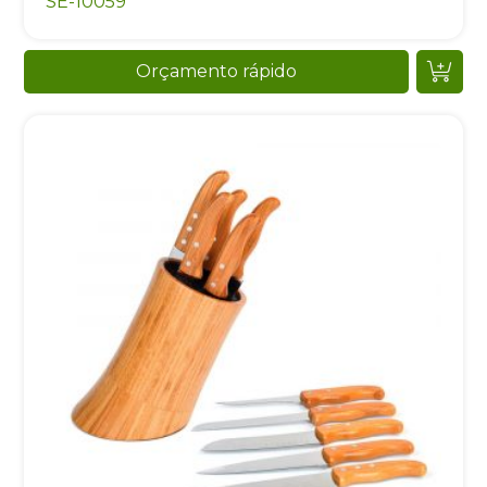
SE-10059
Orçamento rápido