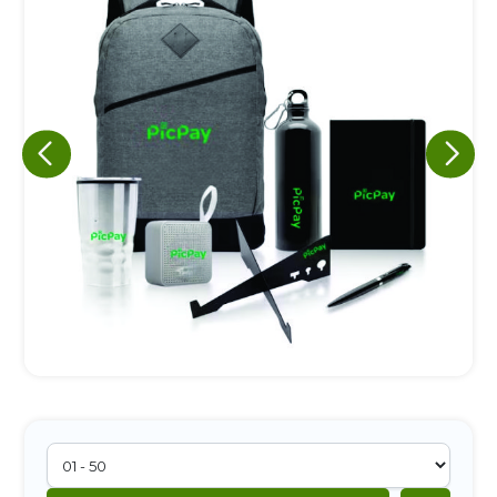
Eu concordo em receber comunicações.
A nossa empresa está comprometida a proteger e respeitar
sua privacidade, utilizaremos seus dados apenas para fins
de marketing. Você pode alterar suas preferências a
qualquer momento.
Iniciar conversa