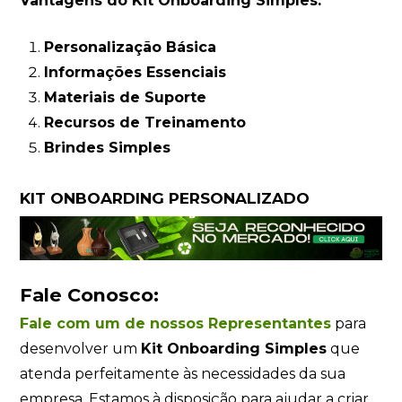
Vantagens do Kit Onboarding Simples:
Personalização Básica
Informações Essenciais
Materiais de Suporte
Recursos de Treinamento
Brindes Simples
KIT ONBOARDING PERSONALIZADO
Fale Conosco:
Fale com um de nossos Representantes
para
desenvolver um
Kit Onboarding Simples
que
atenda perfeitamente às necessidades da sua
empresa. Estamos à disposição para ajudar a criar