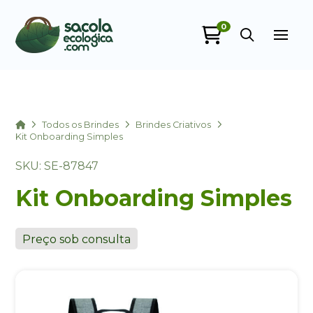
0
Sacola Ecológica
online
Home
Todos os Brindes
Brindes Criativos
Kit Onboarding Simples
SKU: SE-87847
Kit Onboarding Simples
Preço sob consulta
+55