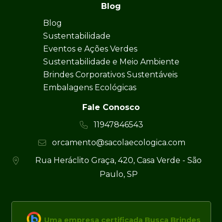
Blog
Blog
Sustentabilidade
Eventos e Ações Verdes
Sustentabilidade e Meio Ambiente
Brindes Corporativos Sustentáveis
Embalagens Ecológicas
Fale Conosco
11947846543
orcamento@sacolaecologica.com
Rua Heráclito Graça, 420, Casa Verde - São
Paulo, SP
Uma empresa certificada Busca Brindes