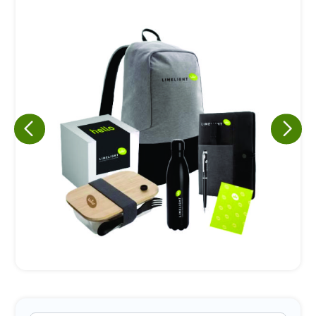
Eu concordo em receber comunicações.
A nossa empresa está comprometida a proteger e respeitar
sua privacidade, utilizaremos seus dados apenas para fins
de marketing. Você pode alterar suas preferências a
qualquer momento.
Iniciar conversa