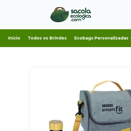
Início
Todos os Brindes
Ecobags Personalizadas