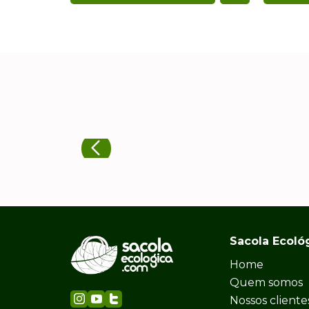
Sacola Ecoló
Home
Quem somos
Nossos cliente