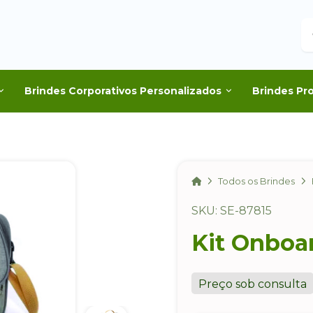
B
Brindes Corporativos Personalizados
Brindes Pr
Home
Todos os Brindes
SKU: SE-87815
Kit Onboar
Preço sob consulta