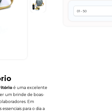
rio
itório
é uma excelente
er um brinde de boas-
colaboradores. Em
 essenciais para o dia a