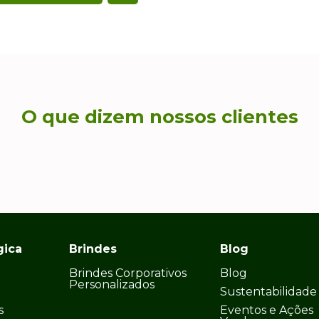
O que dizem nossos clientes
gica
Brindes
Blog
Brindes Corporativos
Blog
Personalizados
Sustentabilidade
s
Eventos e Ações