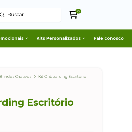
0
Enviar
uscar
omocionais
Kits Personalizados
Fale conosco
Brindes Criativos
Kit Onboarding Escritório
ding Escritório