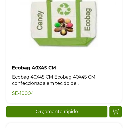
Ecobag 40X45 CM
Ecobag 40X45 CM Ecobag 40X45 CM,
confeccionada em tecido de...
SE-10004
Orçamento rápido