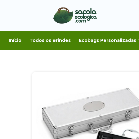
Início
Todos os Brindes
Ecobags Personalizadas