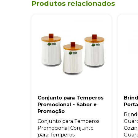
Produtos relacionados
Conjunto para Temperos
Brind
Promocional - Sabor e
Port
Promoção
Brind
Conjunto para Temperos
Guard
Promocional Conjunto
Cozin
para Temperos
Guard