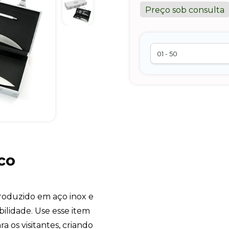
Preço sob consulta
co
roduzido em aço inox e
ilidade. Use esse item
ra os visitantes, criando