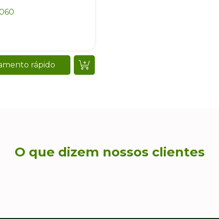
0060
amento rápido
O que dizem nossos clientes