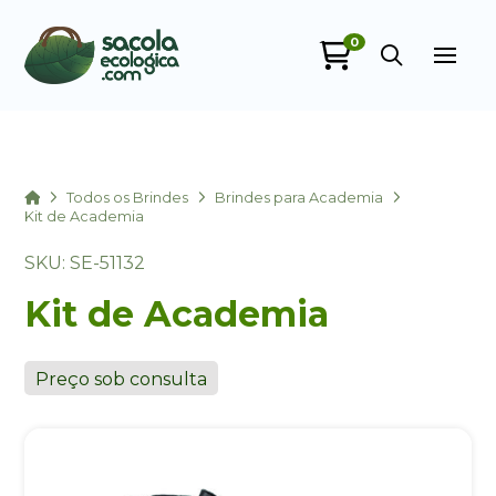
0
Sacola Ecológica
online
Home
Todos os Brindes
Brindes para Academia
Kit de Academia
SKU: SE-51132
Kit de Academia
Preço sob consulta
+55