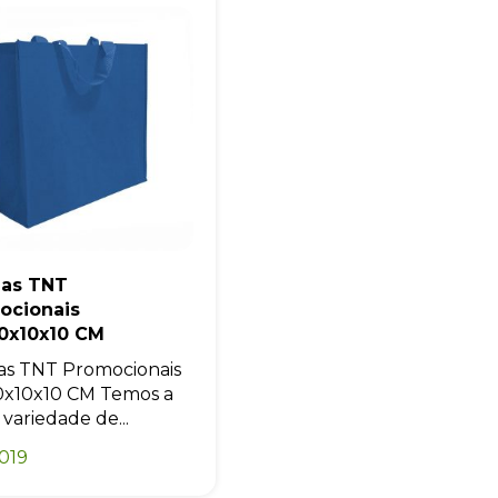
las TNT
ocionais
0x10x10 CM
as TNT Promocionais
x10x10 CM Temos a
 variedade de...
019