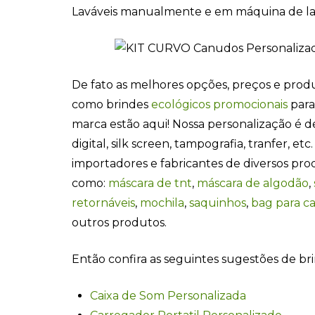
Laváveis manualmente e em máquina de la
De fato as melhores opções, preços e prod
como brindes
ecológicos promocionais
para
marca estão aqui! Nossa personalização é de
digital, silk screen, tampografia, tranfer, e
importadores e fabricantes de diversos pro
como:
máscara de tnt
,
máscara de algodão
,
retornáveis
,
mochila
,
saquinhos
,
bag para c
outros produtos.
Então confira as seguintes sugestões de br
Caixa de Som Personalizada