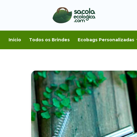
Início
Todos os Brindes
Ecobags Personalizadas