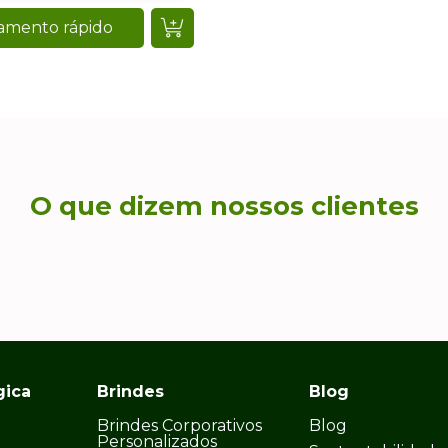
amento rápido
O que dizem nossos clientes
gica
Brindes
Blog
Brindes Corporativos
Blog
Personalizados