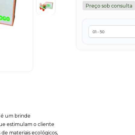
Preço sob consulta
l
é um brinde
ue estimulam o cliente
de materiais ecológicos,