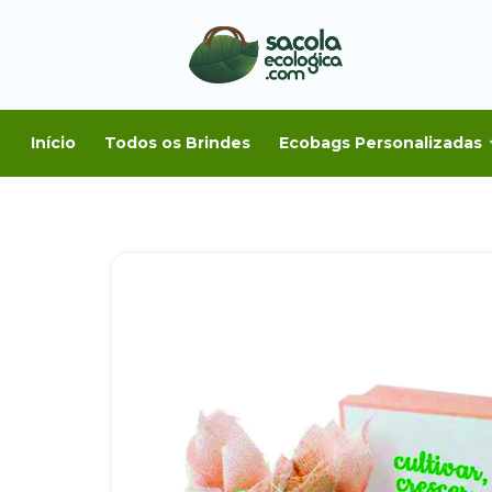
Início
Todos os Brindes
Ecobags Personalizadas