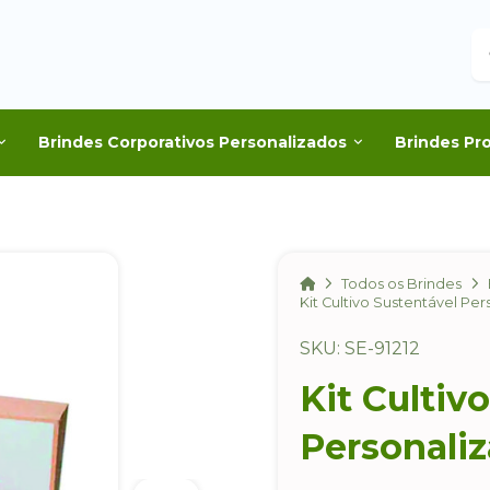
B
Brindes Corporativos Personalizados
Brindes Pr
Home
Todos os Brindes
Kit Cultivo Sustentável Pe
SKU: SE-91212
Kit Cultiv
Personali