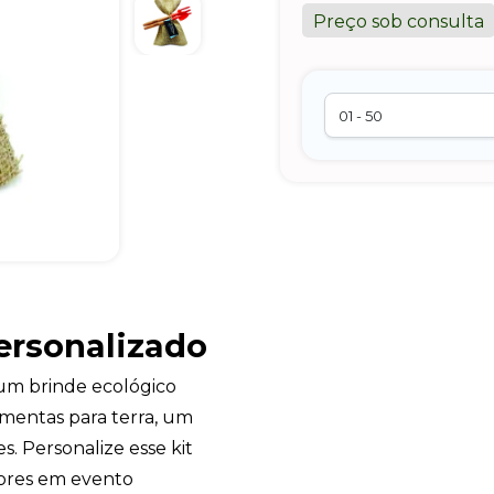
Preço sob consulta
ersonalizado
um brinde ecológico
amentas para terra, um
. Personalize esse kit
dores em evento