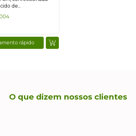
ido de...
0004
amento rápido
O que dizem nossos clientes