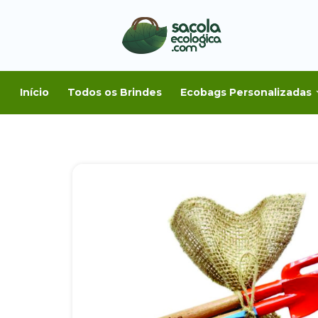
Início
Todos os Brindes
Ecobags Personalizadas