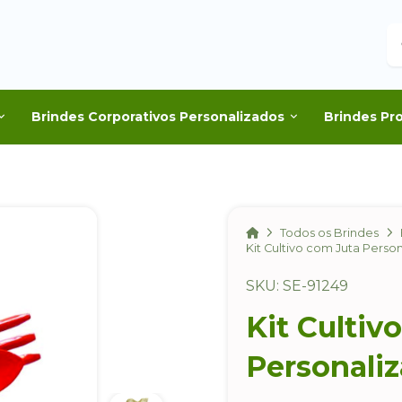
B
Brindes Corporativos Personalizados
Brindes Pr
Home
Todos os Brindes
Kit Cultivo com Juta Perso
SKU: SE-91249
Kit Cultiv
Personali