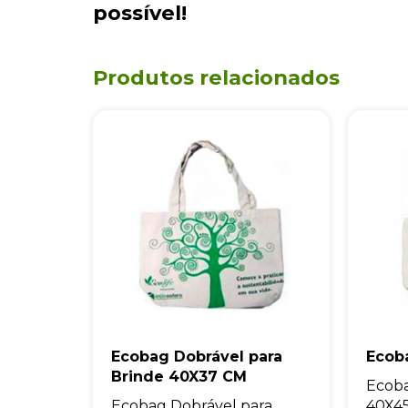
possível!
Produtos relacionados
Ecobag Dobrável para
Ecob
Brinde 40X37 CM
Ecob
Ecobag Dobrável para
40X45