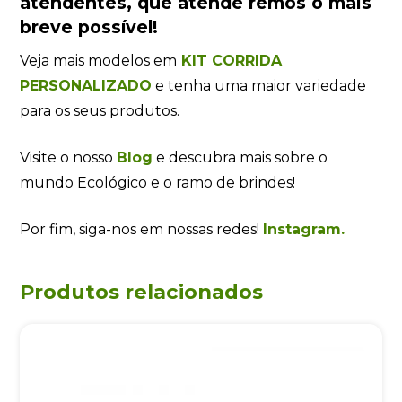
atendentes
, que atende remos o mais
breve possível!
Veja mais modelos em
KIT CORRIDA
PERSONALIZADO
e tenha uma maior variedade
para os seus produtos.
Visite o nosso
Blog
e descubra mais sobre o
mundo Ecológico e o ramo de brindes!
Por fim, siga-nos em nossas redes!
Instagram.
Produtos relacionados