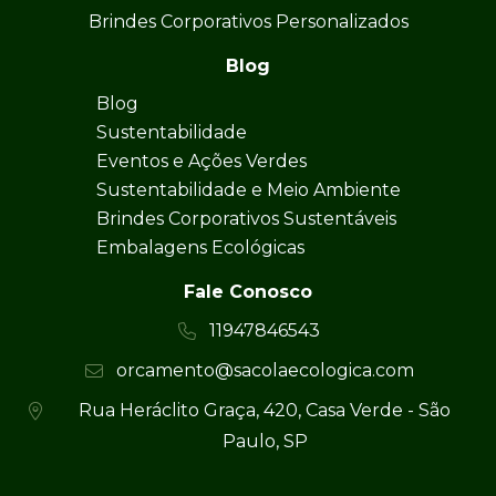
Brindes Corporativos Personalizados
Blog
Blog
Sustentabilidade
Eventos e Ações Verdes
Sustentabilidade e Meio Ambiente
Brindes Corporativos Sustentáveis
Embalagens Ecológicas
Fale Conosco
11947846543
orcamento@sacolaecologica.com
Rua Heráclito Graça, 420, Casa Verde - São
Paulo, SP