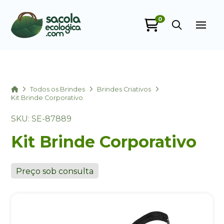
0
Sacola Ecológica
online
Home
Todos os Brindes
Brindes Criativos
Kit Brinde Corporativo
SKU: SE-87889
Kit Brinde Corporativo
Preço sob consulta
+55