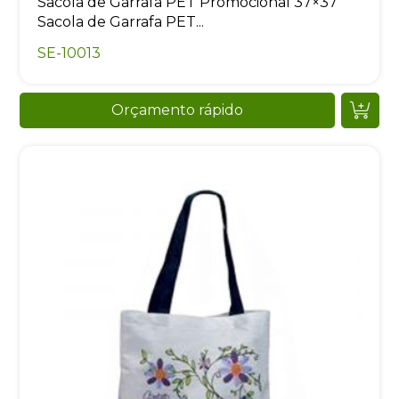
Sacola de Garrafa PET Promocional 37×37
Sacola de Garrafa PET...
SE-10013
Orçamento rápido