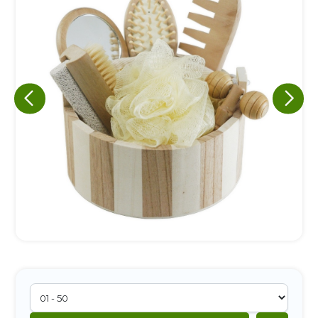
Eu concordo em receber comunicações.
A nossa empresa está comprometida a proteger e respeitar
sua privacidade, utilizaremos seus dados apenas para fins
de marketing. Você pode alterar suas preferências a
qualquer momento.
Iniciar conversa