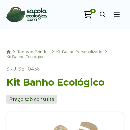
0
Sacola Ecológica
online
Home
Todos os Brindes
Kit Banho Personalizado
Kit Banho Ecológico
SKU: SE-10436
Kit Banho Ecológico
Preço sob consulta
+55