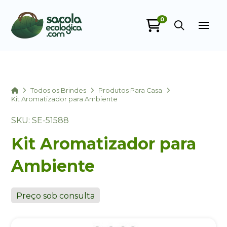
0
Sacola Ecológica
online
Home
Todos os Brindes
Produtos Para Casa
Kit Aromatizador para Ambiente
SKU: SE-51588
Kit Aromatizador para
Ambiente
+55
Preço sob consulta