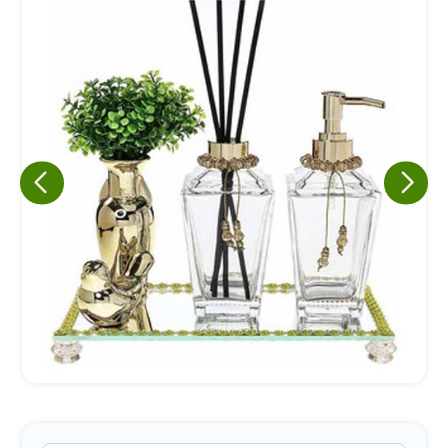
Eu concordo em receber comunicações.
A nossa empresa está comprometida a proteger e respeitar
sua privacidade, utilizaremos seus dados apenas para fins
de marketing. Você pode alterar suas preferências a
qualquer momento.
Iniciar conversa