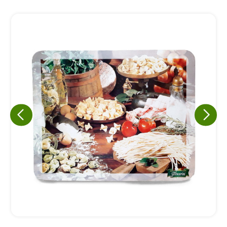
Eu concordo em receber comunicações.
A nossa empresa está comprometida a proteger e respeitar
sua privacidade, utilizaremos seus dados apenas para fins
de marketing. Você pode alterar suas preferências a
qualquer momento.
Iniciar conversa