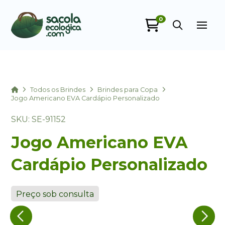
0
Sacola Ecológica
online
Home
Todos os Brindes
Brindes para Copa
Jogo Americano EVA Cardápio Personalizado
SKU: SE-91152
Jogo Americano EVA
Cardápio Personalizado
+55
Preço sob consulta