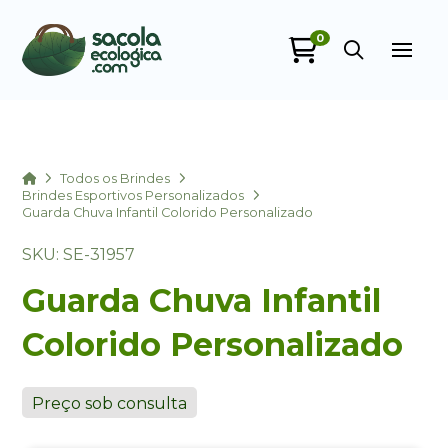
0
Sacola Ecológica
online
Home
Todos os Brindes
Brindes Esportivos Personalizados
Guarda Chuva Infantil Colorido Personalizado
SKU: SE-31957
Guarda Chuva Infantil
Colorido Personalizado
+55
Preço sob consulta