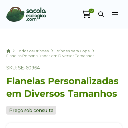
0
Sacola Ecológica
online
Home
Todos os Brindes
Brindes para Copa
Flanelas Personalizadas em Diversos Tamanhos
SKU: SE-60964
Flanelas Personalizadas
em Diversos Tamanhos
+55
Preço sob consulta