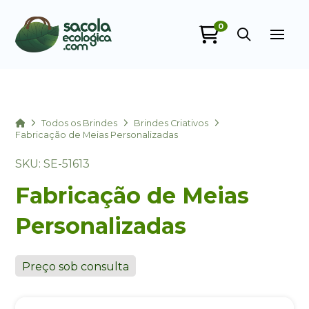
0
Sacola Ecológica
online
Home
Todos os Brindes
Brindes Criativos
Fabricação de Meias Personalizadas
SKU: SE-51613
Fabricação de Meias
Personalizadas
+55
Preço sob consulta