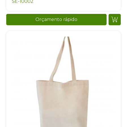
SE-10002
Orçamento rápido