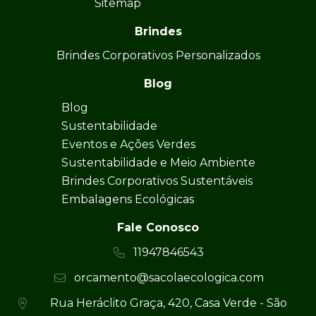
Sitemap
Brindes
Brindes Corporativos Personalizados
Blog
Blog
Sustentabilidade
Eventos e Ações Verdes
Sustentabilidade e Meio Ambiente
Brindes Corporativos Sustentáveis
Embalagens Ecológicas
Fale Conosco
11947846543
orcamento@sacolaecologica.com
Rua Heráclito Graça, 420, Casa Verde - São