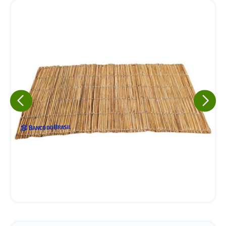
Eu concordo em receber comunicações.
A nossa empresa está comprometida a proteger e respeitar
sua privacidade, utilizaremos seus dados apenas para fins
de marketing. Você pode alterar suas preferências a
qualquer momento.
Iniciar conversa