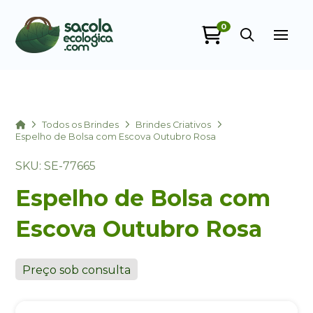
0
Sacola Ecológica
online
Home
Todos os Brindes
Brindes Criativos
Espelho de Bolsa com Escova Outubro Rosa
SKU: SE-77665
Espelho de Bolsa com
Escova Outubro Rosa
+55
Preço sob consulta