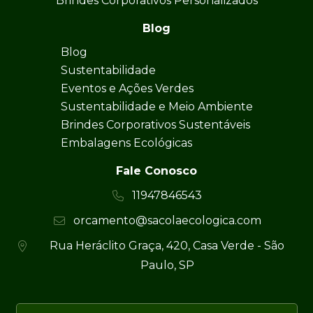
Brindes Corporativos Personalizados
Blog
Blog
Sustentabilidade
Eventos e Ações Verdes
Sustentabilidade e Meio Ambiente
Brindes Corporativos Sustentáveis
Embalagens Ecológicas
Fale Conosco
11947846543
orcamento@sacolaecologica.com
Rua Heráclito Graça, 420, Casa Verde - São
Paulo, SP