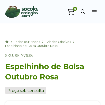
0
Sacola Ecológica
online
Home
Todos os Brindes
Brindes Criativos
Espelhinho de Bolsa Outubro Rosa
SKU: SE-77638
Espelhinho de Bolsa
Outubro Rosa
+55
Preço sob consulta