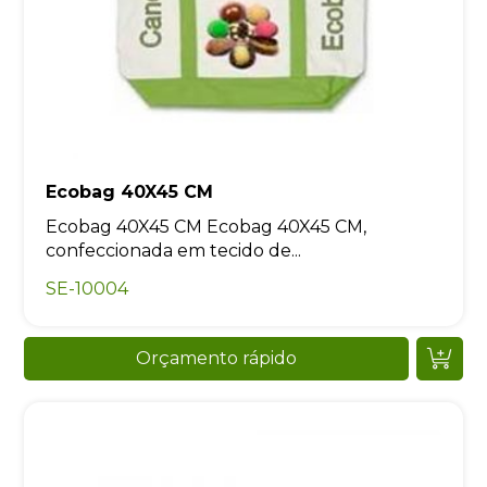
Ecobag 40X45 CM
Ecobag 40X45 CM Ecobag 40X45 CM,
confeccionada em tecido de...
SE-10004
Orçamento rápido