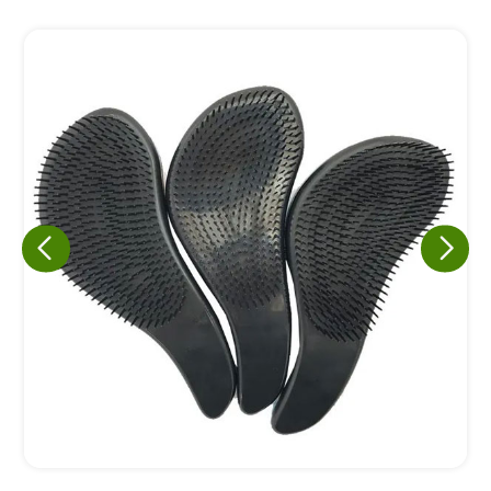
Eu concordo em receber comunicações.
A nossa empresa está comprometida a proteger e respeitar
sua privacidade, utilizaremos seus dados apenas para fins
de marketing. Você pode alterar suas preferências a
qualquer momento.
Iniciar conversa