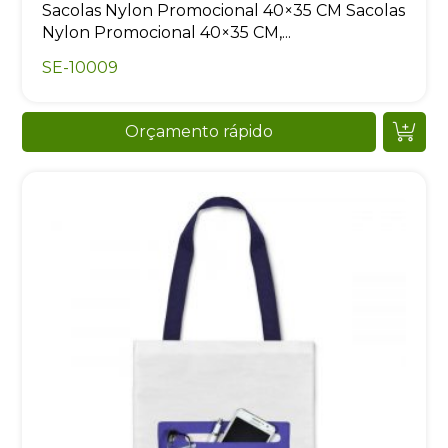
Sacolas Nylon Promocional 40×35 CM Sacolas
Nylon Promocional 40×35 CM,...
SE-10009
Orçamento rápido