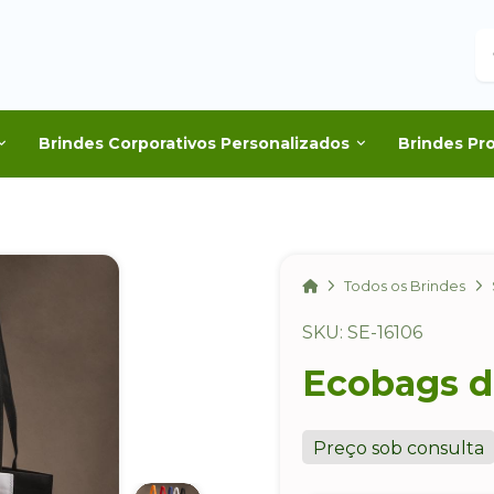
B
Brindes Corporativos Personalizados
Brindes Pr
Home
Todos os Brindes
SKU: SE-16106
Ecobags 
Preço sob consulta