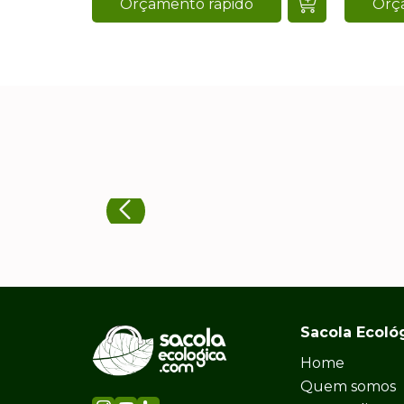
Orçamento rápido
Orç
Sacola Ecoló
Home
Quem somos