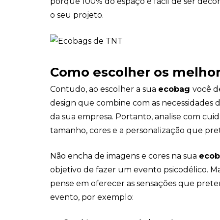
porque 100% do espaço é fácil de ser dec
o seu projeto.
Como escolher os melho
Contudo, ao escolher a sua
ecobag
você d
design que combine com as necessidades 
da sua empresa. Portanto, analise com cu
tamanho, cores e a personalização que pre
Não encha de imagens e cores na sua
eco
objetivo de fazer um evento psicodélico. 
pense em oferecer as sensações que prete
evento, por exemplo: