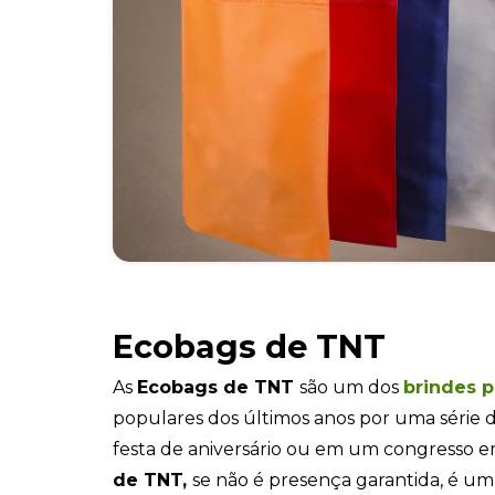
Ecobags de TNT
As
Ecobags de TNT
são um dos
brindes 
populares dos últimos anos por uma série 
festa de aniversário ou em um congresso em
de TNT,
se não é presença garantida, é um