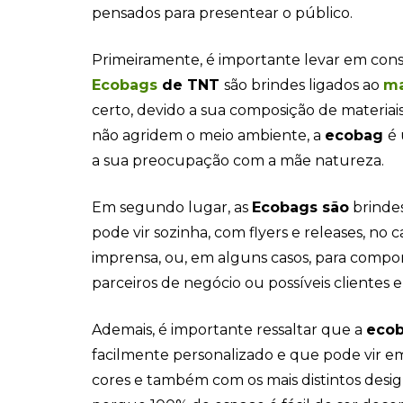
pensados para presentear o público.
Primeiramente, é importante levar em cons
Ecobags
de TNT
são brindes ligados ao
ma
certo, devido a sua composição de materiai
não agridem o meio ambiente, a
ecobag
é
a sua preocupação com a mãe natureza.
Em segundo lugar, as
Ecobags são
brindes
pode vir sozinha, com flyers e releases, no 
imprensa, ou, em alguns casos, para compor
parceiros de negócio ou possíveis clientes 
Ademais, é importante ressaltar que a
eco
facilmente personalizado e que pode vir e
cores e também com os mais distintos designs