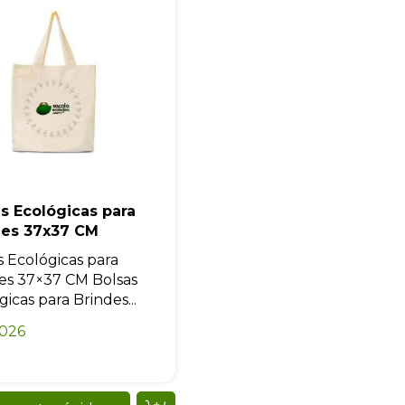
s Ecológicas para
des 37x37 CM
s Ecológicas para
es 37×37 CM Bolsas
icas para Brindes...
0026