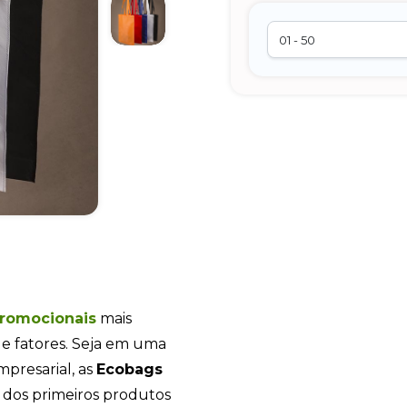
promocionais
mais
de fatores. Seja em uma
presarial, as
Ecobags
 dos primeiros produtos