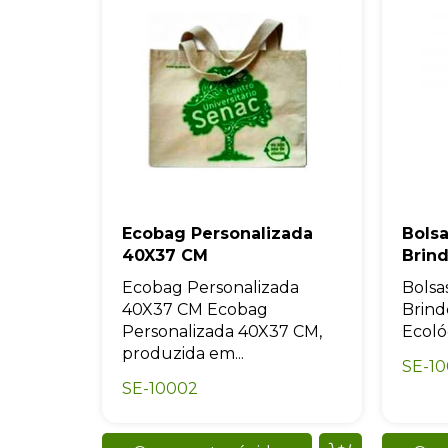
Ecobag Personalizada
Bolsa
40X37 CM
Brin
Ecobag Personalizada
Bolsa
40X37 CM Ecobag
Brind
Personalizada 40X37 CM,
Ecológ
produzida em...
SE-1
SE-10002