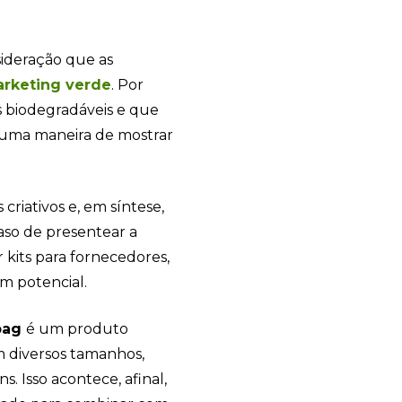
ideração que as
rketing verde
. Por
s biodegradáveis e que
 uma maneira de mostrar
 criativos e, em síntese,
caso de presentear a
 kits para fornecedores,
em potencial.
bag
é um produto
m diversos tamanhos,
. Isso acontece, afinal,