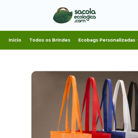
Início
Todos os Brindes
Ecobags Personalizadas