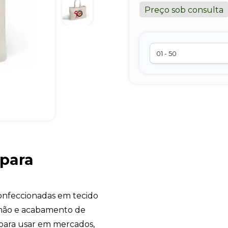
Preço sob consulta
 para
nfeccionadas em tecido
 mão e acabamento de
para usar em mercados,