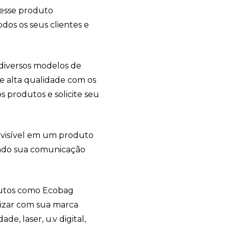
 esse produto
dos os seus clientes e
iversos modelos de
de alta qualidade com os
 produtos e solicite seu
 visível em um produto
endo sua comunicação
dutos como Ecobag
lizar com sua marca
de, laser, u.v digital,