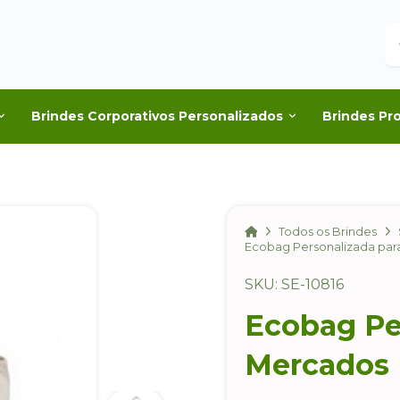
B
Brindes Corporativos Personalizados
Brindes Pr
Home
Todos os Brindes
Ecobag Personalizada par
SKU: SE-10816
Ecobag Pe
Mercados