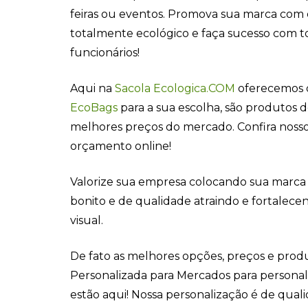
feiras ou eventos. Promova sua marca com
totalmente ecológico e faça sucesso com to
funcionários!
Aqui na
Sacola Ecologica.COM
oferecemos d
EcoBags
para a sua escolha, são produtos 
melhores preços do mercado. Confira nossos
orçamento online!
Valorize sua empresa colocando sua marca
bonito e de qualidade atraindo e fortalec
visual.
De fato as melhores opções, preços e pro
Personalizada para Mercados para persona
estão aqui! Nossa personalização é de qualida