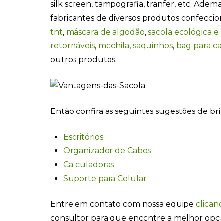
silk screen, tampografia, tranfer, etc. Ade
fabricantes de diversos produtos confecci
tnt
,
máscara de algodão
,
sacola ecológica e
retornáveis
,
mochila
,
saquinhos
,
bag para c
outros produtos.
Então confira as seguintes sugestões de br
Escritórios
Organizador de Cabos
Calculadoras
Suporte para Celular
Entre em contato com nossa equipe
clican
consultor para que encontre a melhor opç