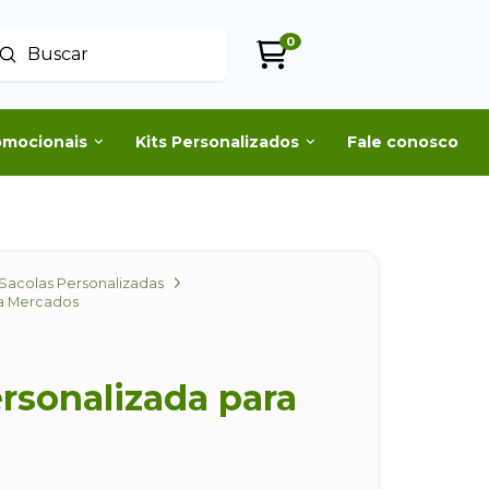
0
Enviar
uscar
omocionais
Kits Personalizados
Fale conosco
Sacolas Personalizadas
a Mercados
rsonalizada para