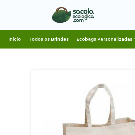
Início
Todos os Brindes
Ecobags Personalizadas