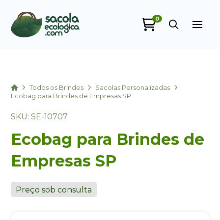
0
Sacola Ecológica
online
Home
Todos os Brindes
Sacolas Personalizadas
Ecobag para Brindes de Empresas SP
SKU: SE-10707
Ecobag para Brindes de
Empresas SP
+55
Preço sob consulta