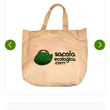
Eu concordo em receber comunicações.
A nossa empresa está comprometida a proteger e respeitar
sua privacidade, utilizaremos seus dados apenas para fins
de marketing. Você pode alterar suas preferências a
qualquer momento.
Iniciar conversa