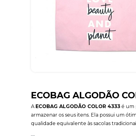
ECOBAG ALGODÃO CO
A
ECOBAG ALGODÃO COLOR 4333
é um p
armazenar os seus itens. Ela possui um ót
qualidade equivalente às sacolas tradicionai