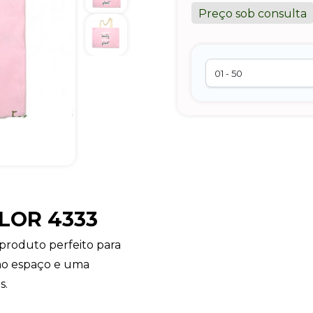
Preço sob consulta
LOR 4333
roduto perfeito para
imo espaço e uma
s.