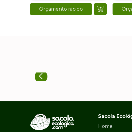
Orçamento rápido
Orç
Sacola Ecoló
Home