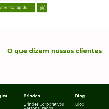
amento rápido
O que dizem nossos clientes
gica
Brindes
Blog
Brindes Corporativos
Blog
Personalizados