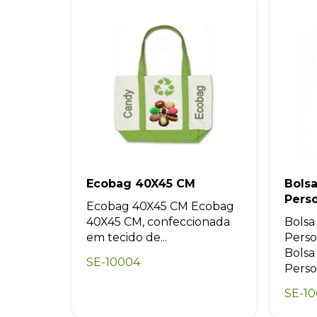
Ecobag 40X45 CM
Bols
Pers
Ecobag 40X45 CM Ecobag
40X45 CM, confeccionada
Bolsa
em tecido de...
Perso
Bolsa
SE-10004
Perso
SE-1