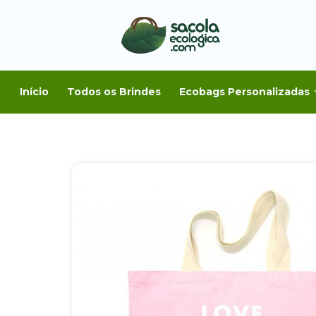
Início
Todos os Brindes
Ecobags Personalizadas