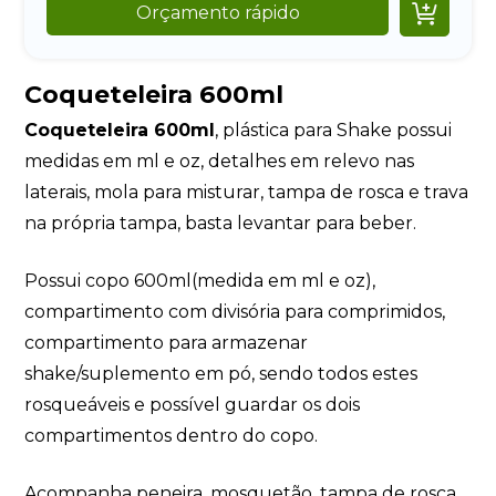

Orçamento rápido
Coqueteleira 600ml
Coqueteleira 600ml
, plástica para Shake possui
medidas em ml e oz, detalhes em relevo nas
laterais, mola para misturar, tampa de rosca e trava
na própria tampa, basta levantar para beber.
Possui copo 600ml(medida em ml e oz),
compartimento com divisória para comprimidos,
compartimento para armazenar
shake/suplemento em pó, sendo todos estes
rosqueáveis e possível guardar os dois
compartimentos dentro do copo.
Acompanha peneira, mosquetão, tampa de rosca