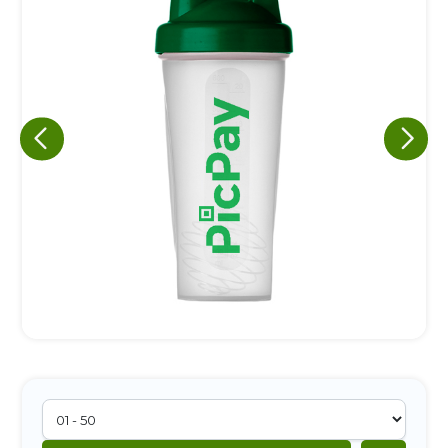
Eu concordo em receber comunicações.
A nossa empresa está comprometida a proteger e respeitar
sua privacidade, utilizaremos seus dados apenas para fins
de marketing. Você pode alterar suas preferências a
qualquer momento.
Iniciar conversa