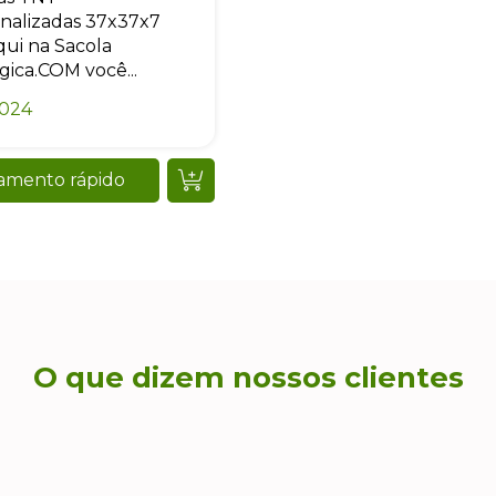
nalizadas 37x37x7
ui na Sacola
gica.COM você...
0024
amento rápido
O que dizem nossos clientes