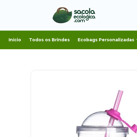
Início
Todos os Brindes
Ecobags Personalizadas