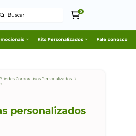
0
Enviar
uscar
omocionais
Kits Personalizados
Fale conosco
Brindes Corporativos Personalizados
os
as personalizados