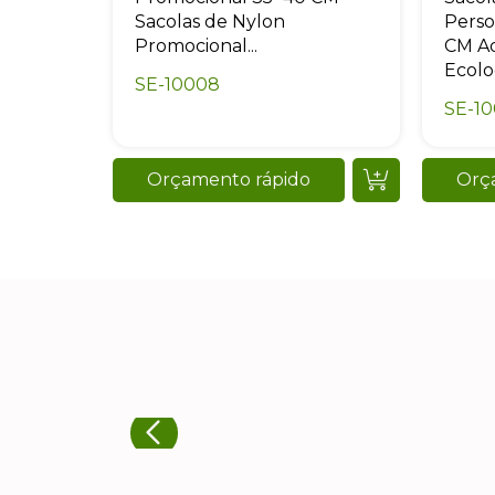
Sacolas de Nylon
Perso
Promocional...
CM Aq
Ecolo
SE-10008
SE-1
Orçamento rápido
Orç