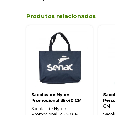
Produtos relacionados
Sacolas de Nylon
Saco
Promocional 35x40 CM
Pers
CM
Sacolas de Nylon
Promocional 35×40 CM
Sacol