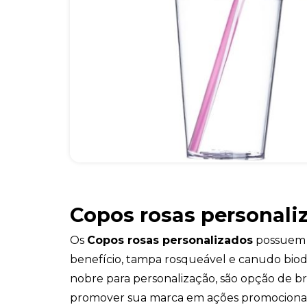
Copos rosas personali
Os
Copos rosas personalizados
possuem 
benefício, tampa rosqueável e canudo bio
nobre para personalização, são opção de br
promover sua marca em ações promocionai