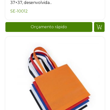
37×37, desenvolvida...
SE-10012
Orçamento rápido