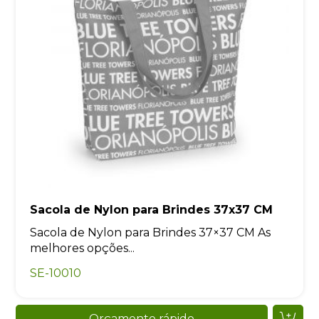
Sacola de Nylon para Brindes 37x37 CM
Sacola de Nylon para Brindes 37×37 CM As
melhores opções...
SE-10010
Orçamento rápido