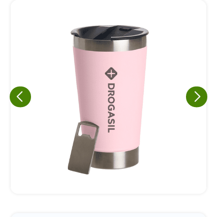
Eu concordo em receber comunicações.
A nossa empresa está comprometida a proteger e respeitar
sua privacidade, utilizaremos seus dados apenas para fins
de marketing. Você pode alterar suas preferências a
qualquer momento.
Iniciar conversa