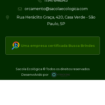
11947846543
orcamento@sacolaecologica.com
Rua Heráclito Graça, 420, Casa Verde - São
Paulo, SP
Uma empresa certificada Busca Brindes
Sacola Ecológica © Todos os direitos reservados
Desenvolvido por