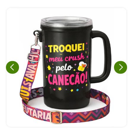
Eu concordo em receber comunicações.
A nossa empresa está comprometida a proteger e respeitar
sua privacidade, utilizaremos seus dados apenas para fins
de marketing. Você pode alterar suas preferências a
qualquer momento.
Iniciar conversa