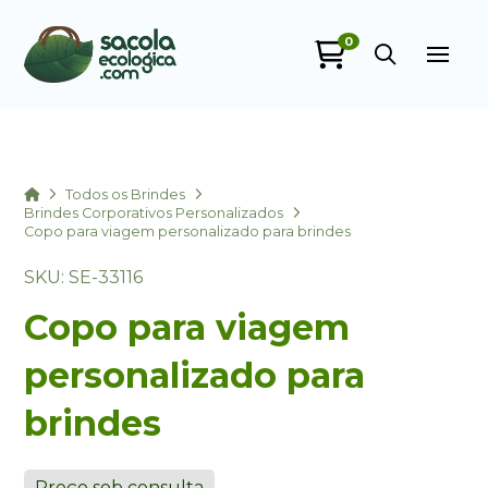
0
Sacola Ecológica
online
Home
Todos os Brindes
Brindes Corporativos Personalizados
Copo para viagem personalizado para brindes
SKU: SE-33116
Copo para viagem
personalizado para
+55
brindes
Preço sob consulta