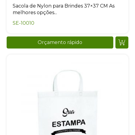
Sacola de Nylon para Brindes 37×37 CM As
melhores opções...
SE-10010
Orçamento rápido