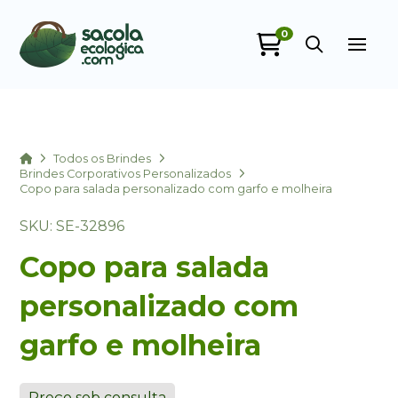
0
Sacola Ecológica
online
Home
Todos os Brindes
Brindes Corporativos Personalizados
Copo para salada personalizado com garfo e molheira
SKU: SE-32896
Copo para salada
personalizado com
+55
garfo e molheira
Preço sob consulta