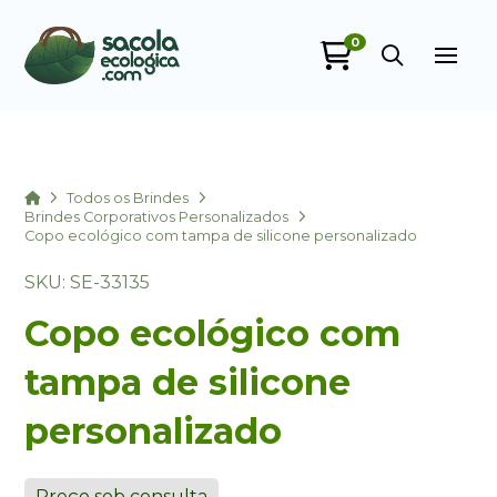
0
Sacola Ecológica
online
Home
Todos os Brindes
Brindes Corporativos Personalizados
Copo ecológico com tampa de silicone personalizado
SKU: SE-33135
Copo ecológico com
tampa de silicone
+55
personalizado
Preço sob consulta