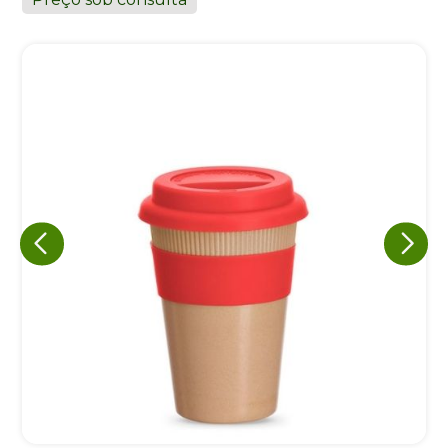
Eu concordo em receber comunicações.
A nossa empresa está comprometida a proteger e respeitar
sua privacidade, utilizaremos seus dados apenas para fins
de marketing. Você pode alterar suas preferências a
qualquer momento.
Iniciar conversa