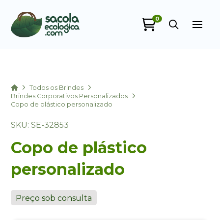
0
Sacola Ecológica
online
Home
Todos os Brindes
Brindes Corporativos Personalizados
Copo de plástico personalizado
SKU: SE-32853
Copo de plástico
personalizado
+55
Preço sob consulta