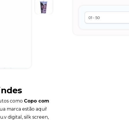
indes
dutos como
Copo com
ua marca estão aqui!
v digital, silk screen,