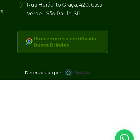
Rua Heráclito Graça, 420, Casa
 e
Verde - São Paulo, SP
Uma empresa certificada
Busca Brindes
Desenvolvido por