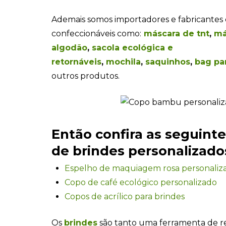
Ademais somos importadores e fabricantes 
confeccionáveis como:
máscara de tnt
,
má
algodão
,
sacola ecológica e
retornáveis
,
mochila
,
saquinhos
,
bag pa
outros produtos.
Então confira as seguint
de brindes personalizados
Espelho de maquiagem rosa personaliz
Copo de café ecológico personalizado
Copos de acrílico para brindes
Os
brindes
são tanto uma ferramenta de 