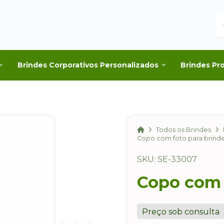
B
Brindes Corporativos Personalizados
Brindes Pr
Home
Todos os Brindes
Copo com foto para brind
SKU: SE-33007
Copo com 
Preço sob consulta