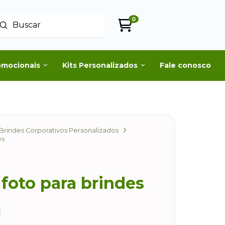
0
Enviar
uscar
omocionais
Kits Personalizados
Fale conosco
Brindes Corporativos Personalizados
es
foto para brindes