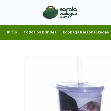
Início
Todos os Brindes
Ecobags Personalizadas