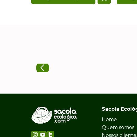
Sacola Ecoló
Home
Quem somos
Nossos cliente