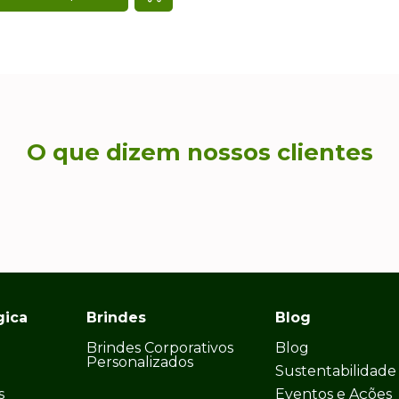
O que dizem nossos clientes
gica
Brindes
Blog
Brindes Corporativos
Blog
Personalizados
Sustentabilidade
s
Eventos e Ações