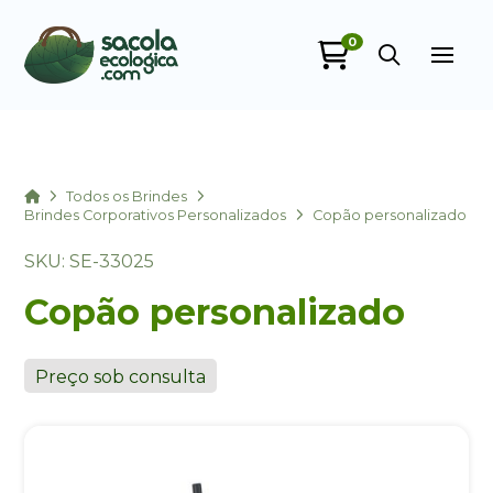
0
Sacola Ecológica
online
Home
Todos os Brindes
Brindes Corporativos Personalizados
Copão personalizado
SKU: SE-33025
Copão personalizado
Preço sob consulta
+55