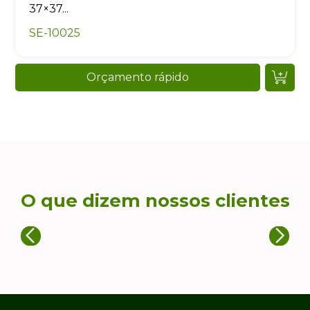
37×37...
SE-10025
Orçamento rápido
O que dizem nossos clientes