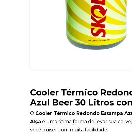
Cooler Térmico Redon
Azul Beer 30 Litros co
O
Cooler Térmico Redondo Estampa Azu
Alça
é uma ótima forma de levar sua cerve
você quiser com muita facilidade.