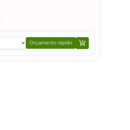

Orçamento rápido