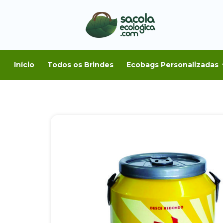
Início
Todos os Brindes
Ecobags Personalizadas