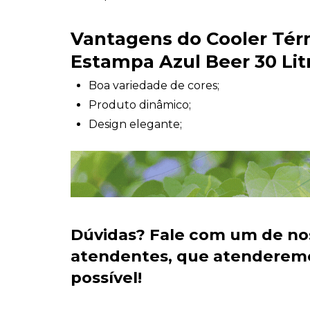
Vantagens do Cooler Té
Estampa Azul Beer 30 Lit
Boa variedade de cores;
Produto dinâmico;
Design elegante;
Dúvidas?
Fale com um de no
atendentes
, que atenderem
possível!