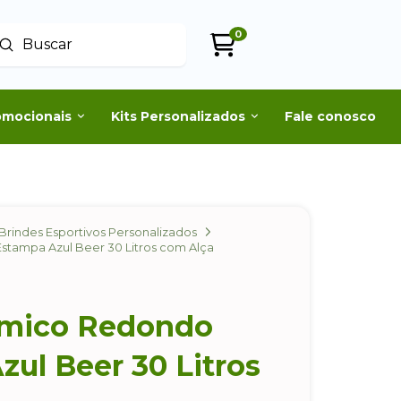
0
Enviar
uscar
omocionais
Kits Personalizados
Fale conosco
Brindes Esportivos Personalizados
stampa Azul Beer 30 Litros com Alça
rmico Redondo
ul Beer 30 Litros