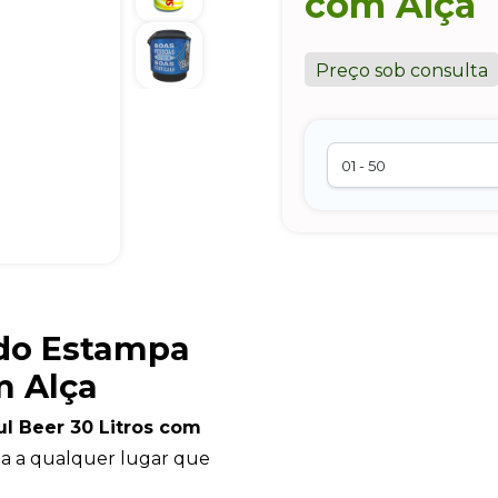
com Alça
Preço sob consulta
do Estampa
m Alça
l Beer 30 Litros com
ja a qualquer lugar que