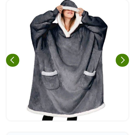
Eu concordo em receber comunicações.
A nossa empresa está comprometida a proteger e respeitar
sua privacidade, utilizaremos seus dados apenas para fins
de marketing. Você pode alterar suas preferências a
qualquer momento.
Iniciar conversa